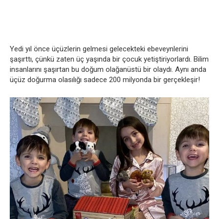
Yedi yıl önce üçüzlerin gelmesi gelecekteki ebeveynlerini
şaşırttı, çünkü zaten üç yaşında bir çocuk yetiştiriyorlardı. Bilim
insanlarını şaşırtan bu doğum olağanüstü bir olaydı. Aynı anda
üçüz doğurma olasılığı sadece 200 milyonda bir gerçekleşir!