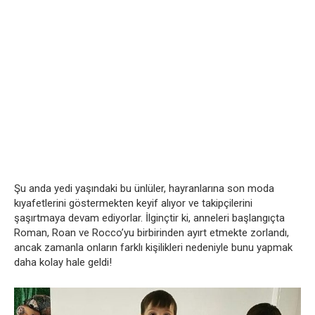
Şu anda yedi yaşındaki bu ünlüler, hayranlarına son moda
kıyafetlerini göstermekten keyif alıyor ve takipçilerini
şaşırtmaya devam ediyorlar. İlginçtir ki, anneleri başlangıçta
Roman, Roan ve Rocco’yu birbirinden ayırt etmekte zorlandı,
ancak zamanla onların farklı kişilikleri nedeniyle bunu yapmak
daha kolay hale geldi!