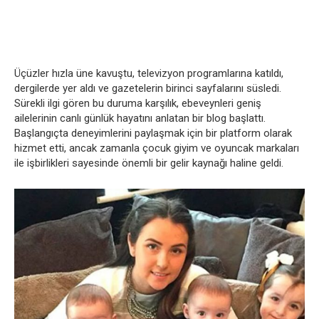
Üçüzler hızla üne kavuştu, televizyon programlarına katıldı,
dergilerde yer aldı ve gazetelerin birinci sayfalarını süsledi.
Sürekli ilgi gören bu duruma karşılık, ebeveynleri geniş
ailelerinin canlı günlük hayatını anlatan bir blog başlattı.
Başlangıçta deneyimlerini paylaşmak için bir platform olarak
hizmet etti, ancak zamanla çocuk giyim ve oyuncak markaları
ile işbirlikleri sayesinde önemli bir gelir kaynağı haline geldi.