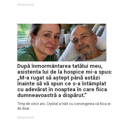
Interesant
După înmormântarea tatălui meu,
asistenta lui de la hospice mi-a spus:
„M-a rugat să aștept până astăzi
înainte să vă spun ce s-a întâmplat
cu adevărat în noaptea în care fiica
dumneavoastră a dispărut.”
Timp de cinci ani, Crystal a trăit cu convingerea că fiica ei
de doar
Interesant