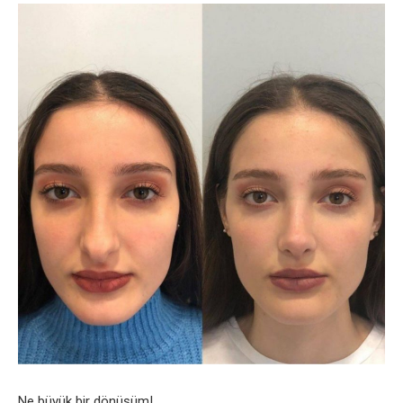
Ne büyük bir dönüşüm!