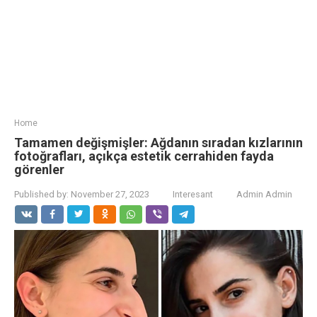
Home
Tamamen değişmişler: Ağdanın sıradan kızlarının
fotoğrafları, açıkça estetik cerrahiden fayda
görenler
Published by:
November 27, 2023
Interesant
Admin Admin