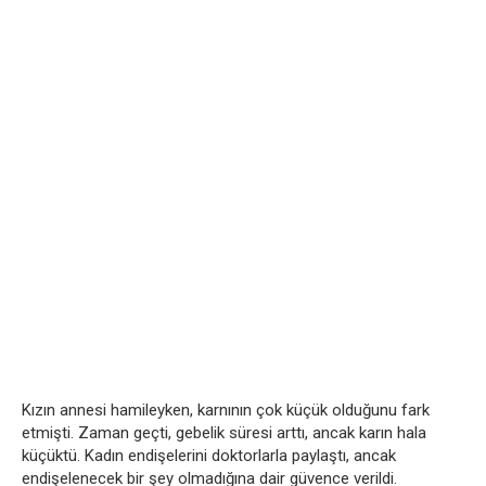
Kızın annesi hamileyken, karnının çok küçük olduğunu fark
etmişti. Zaman geçti, gebelik süresi arttı, ancak karın hala
küçüktü. Kadın endişelerini doktorlarla paylaştı, ancak
endişelenecek bir şey olmadığına dair güvence verildi.