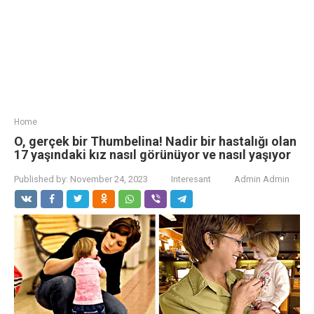
Home
O, gerçek bir Thumbelina! Nadir bir hastalığı olan
17 yaşındaki kız nasıl görünüyor ve nasıl yaşıyor
Published by:
November 24, 2023
Interesant
Admin Admin