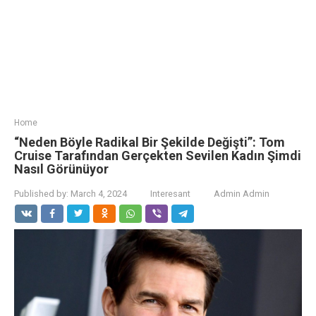
Home
“Neden Böyle Radikal Bir Şekilde Değişti”: Tom
Cruise Tarafından Gerçekten Sevilen Kadın Şimdi
Nasıl Görünüyor
Published by:
March 4, 2024
Interesant
Admin Admin