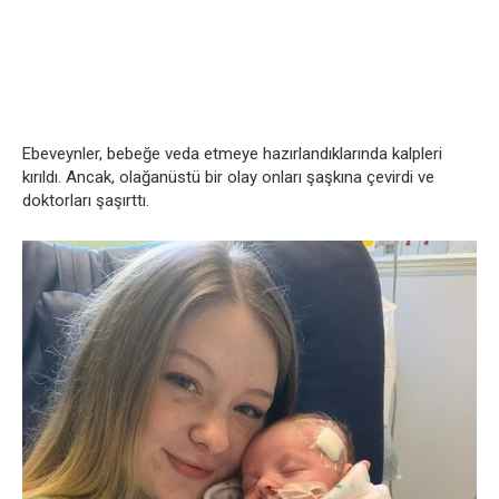
Ebeveynler, bebeğe veda etmeye hazırlandıklarında kalpleri
kırıldı. Ancak, olağanüstü bir olay onları şaşkına çevirdi ve
doktorları şaşırttı.