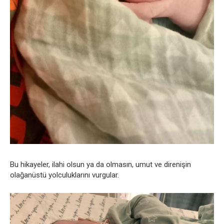
Bu hikayeler, ilahi olsun ya da olmasın, umut ve direnişin
olağanüstü yolculuklarını vurgular.