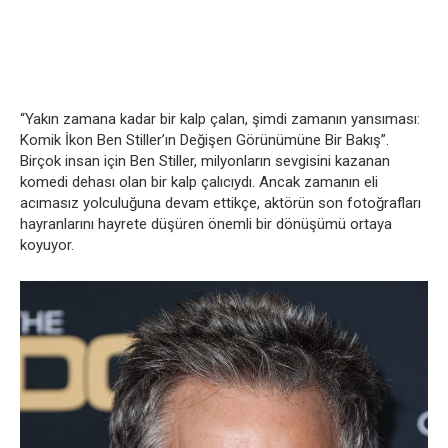
“Yakın zamana kadar bir kalp çalan, şimdi zamanın yansıması:
Komik İkon Ben Stiller’ın Değişen Görünümüne Bir Bakış”.
Birçok insan için Ben Stiller, milyonların sevgisini kazanan
komedi dehası olan bir kalp çalıcıydı. Ancak zamanın eli
acımasız yolculuğuna devam ettikçe, aktörün son fotoğrafları
hayranlarını hayrete düşüren önemli bir dönüşümü ortaya
koyuyor.