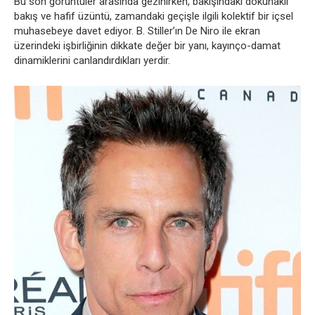
Bu son görüntüler arasında gezinirken, bakışındaki dokunaklı
bakış ve hafif üzüntü, zamandaki geçişle ilgili kolektif bir içsel
muhasebeye davet ediyor. B. Stiller’ın De Niro ile ekran
üzerindeki işbirliğinin dikkate değer bir yanı, kayınço-damat
dinamiklerini canlandırdıkları yerdir.