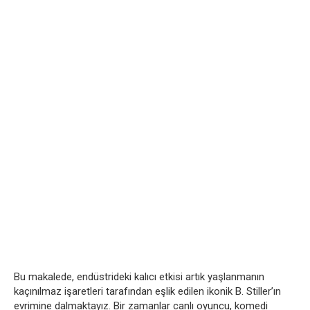
Bu makalede, endüstrideki kalıcı etkisi artık yaşlanmanın
kaçınılmaz işaretleri tarafından eşlik edilen ikonik B. Stiller’ın
evrimine dalmaktayız. Bir zamanlar canlı oyuncu, komedi