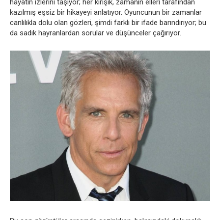
hayatın izlerini taşıyor; her kırışık, zamanın elleri tarafından
kazılmış eşsiz bir hikayeyi anlatıyor. Oyuncunun bir zamanlar
canlılıkla dolu olan gözleri, şimdi farklı bir ifade barındırıyor; bu
da sadık hayranlardan sorular ve düşünceler çağırıyor.