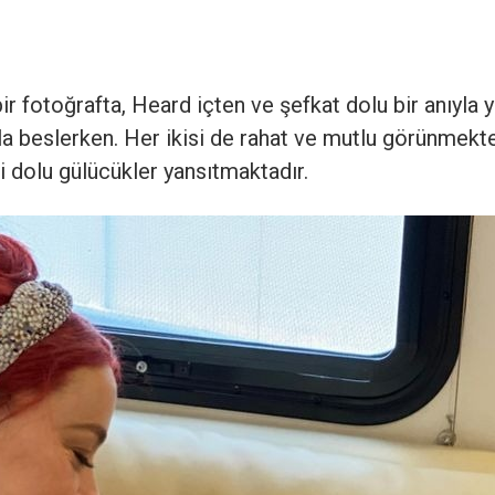
ir fotoğrafta, Heard içten ve şefkat dolu bir anıyla y
la beslerken. Her ikisi de rahat ve mutlu görünmekt
 dolu gülücükler yansıtmaktadır.