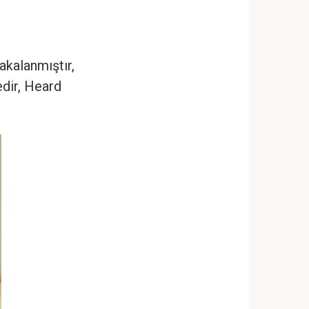
akalanmıştır,
edir, Heard