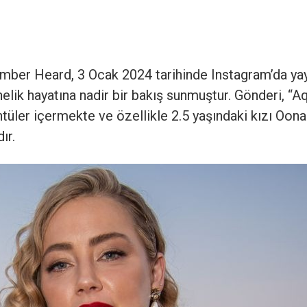
mber Heard, 3 Ocak 2024 tarihinde Instagram’da yay
nelik hayatına nadir bir bakış sunmuştur. Gönderi, “
tüler içermekte ve özellikle 2.5 yaşındaki kızı Oon
ır.