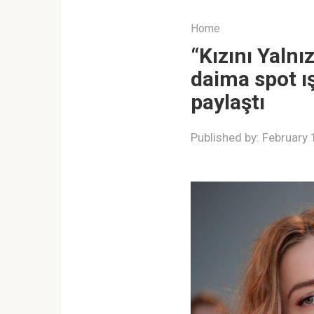
Home
“Kızını Yalnı
daima spot ış
paylaştı
Published by:
February 