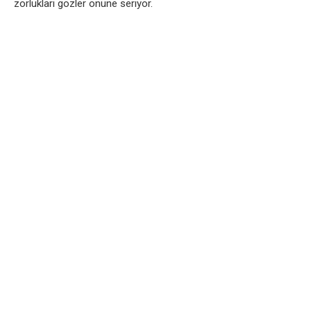
zorlukları gözler önüne seriyor.