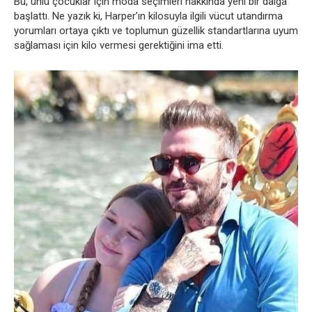
Bu, ünlü çocuklar için moda seçimleri hakkında yeni bir dalga
başlattı. Ne yazık ki, Harper’ın kilosuyla ilgili vücut utandırma
yorumları ortaya çıktı ve toplumun güzellik standartlarına uyum
sağlaması için kilo vermesi gerektiğini ima etti.