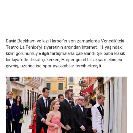
David Beckham ve kızı Harper’ın son zamanlarda Venedik’teki
Teatro La Fenice’yi ziyaretinin ardından internet, 11 yaşındaki
kızın görünümüyle ilgili tartışmalarla çalkalandı. Şık baba klasik
bir kıyafetle dikkat çekerken, Harper güzel bir akşam elbisesi
giymiş, üzerine ise spor ayakkabılar tercih etmişti.