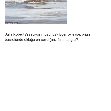
Julia Roberts’ı seviyor musunuz? Eğer öyleyse, onun
başrolünde olduğu en sevdiğiniz film hangisi?