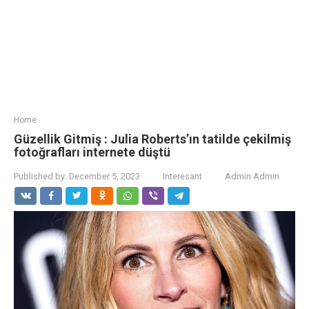
Home
Güzellik Gitmiş : Julia Roberts’ın tatilde çekilmiş
fotoğrafları internete düştü
Published by:
December 5, 2023
Interesant
Admin Admin