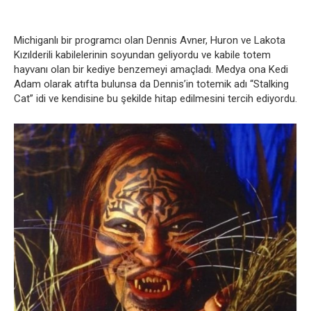
Michiganlı bir programcı olan Dennis Avner, Huron ve Lakota
Kızılderili kabilelerinin soyundan geliyordu ve kabile totem
hayvanı olan bir kediye benzemeyi amaçladı. Medya ona Kedi
Adam olarak atıfta bulunsa da Dennis’in totemik adı “Stalking
Cat” idi ve kendisine bu şekilde hitap edilmesini tercih ediyordu.