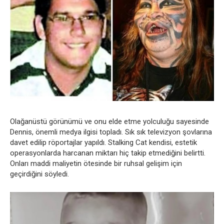
Olağanüstü görünümü ve onu elde etme yolculuğu sayesinde
Dennis, önemli medya ilgisi topladı. Sık sık televizyon şovlarına
davet edilip röportajlar yapıldı. Stalking Cat kendisi, estetik
operasyonlarda harcanan miktarı hiç takip etmediğini belirtti.
Onları maddi maliyetin ötesinde bir ruhsal gelişim için
geçirdiğini söyledi.