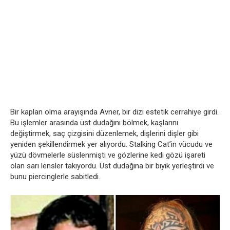
Bir kaplan olma arayışında Avner, bir dizi estetik cerrahiye girdi.
Bu işlemler arasında üst dudağını bölmek, kaşlarını
değiştirmek, saç çizgisini düzenlemek, dişlerini dişler gibi
yeniden şekillendirmek yer alıyordu. Stalking Cat’in vücudu ve
yüzü dövmelerle süslenmişti ve gözlerine kedi gözü işareti
olan sarı lensler takıyordu. Üst dudağına bir bıyık yerleştirdi ve
bunu piercinglerle sabitledi.