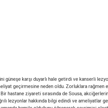
ini güneşe karşı duyarlı hale getirdi ve kanserli lezy
ameliyat geçirmesine neden oldu. Zorluklara rağmen 
 Bir hastane ziyareti sırasında de Sousa, akciğerleri
ğrılı lezyonlar hakkında bilgi edindi ve ameliyatlar ge