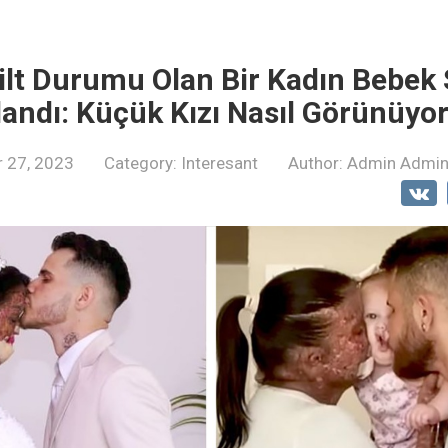
Cilt Durumu Olan Bir Kadın Bebek 
andı: Küçük Kızı Nasıl Görünüyo
 27, 2023
Category:
Interesant
Author:
Admin Admi