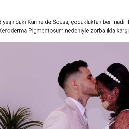
3 yaşındaki Karine de Sousa, çocukluktan beri nadir b
 Xeroderma Pigmentosum nedeniyle zorbalıkla karşıl