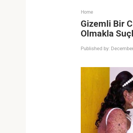
Home
Gizemli Bir 
Olmakla Suçl
Published by:
December