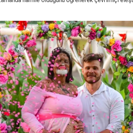
 zamanda hamile olduğunu öğrenerek çevrimiçi eleşt