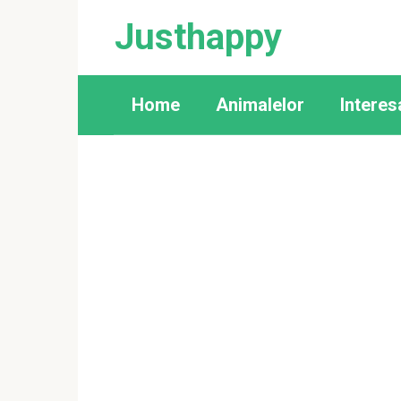
Skip
Justhappy
to
content
Home
Animalelor
Interes