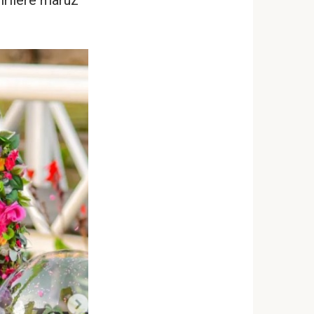
irilere maruz