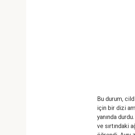
Bu durum, cild
için bir dizi 
yanında durdu.
ve sırtındaki a