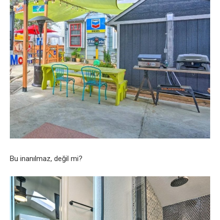
Bu inanılmaz, değil mi?