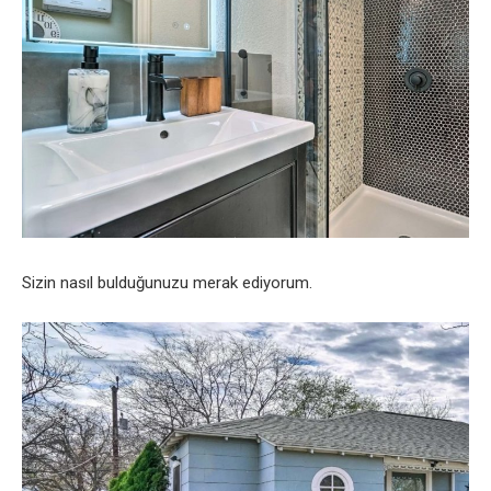
Sizin nasıl bulduğunuzu merak ediyorum.