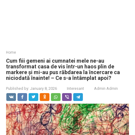
Home
Cum fiii gemeni ai cumnatei mele ne-au
transformat casa de vis într-un haos plin de
markere și mi-au pus răbdarea la încercare ca
niciodată înainte! – Ce s-a întâmplat apoi?
Published by:
January 8, 2026
Interesant
Admin Admin