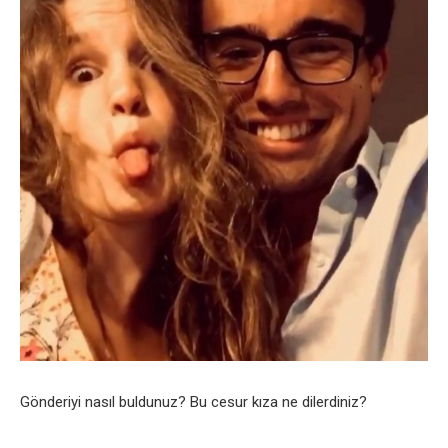
Gönderiyi nasıl buldunuz? Bu cesur kıza ne dilerdiniz?