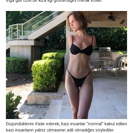
Inga gibi özel bir kıza ilgi gösterdiğini merak ettiler.
Düşündüklerini ifade ederek, bazı insanlar “normal” kabul edilen
bazı insanların yalnız olmasının adil olmadığını söylediler.