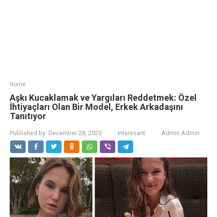
Home
Aşkı Kucaklamak ve Yargıları Reddetmek: Özel
İhtiyaçları Olan Bir Model, Erkek Arkadaşını
Tanıtıyor
Published by:
December 28, 2023
Interesant
Admin Admin