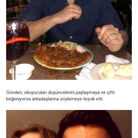
Gönderi, okuyucuları düşüncelerini paylaşmaya ve çifti
beğeniyorsa arkadaşlarına söylemeye teşvik etti.