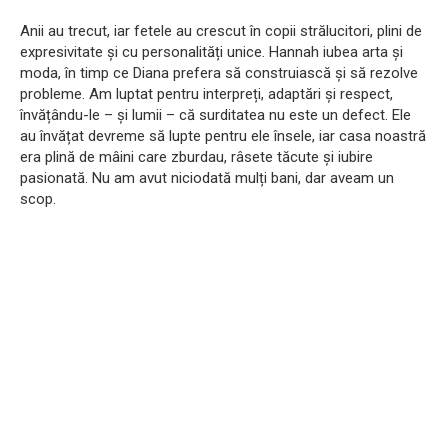
Anii au trecut, iar fetele au crescut în copii strălucitori, plini de
expresivitate și cu personalități unice. Hannah iubea arta și
moda, în timp ce Diana prefera să construiască și să rezolve
probleme. Am luptat pentru interpreți, adaptări și respect,
învățându-le – și lumii – că surditatea nu este un defect. Ele
au învățat devreme să lupte pentru ele însele, iar casa noastră
era plină de mâini care zburdau, râsete tăcute și iubire
pasionată. Nu am avut niciodată mulți bani, dar aveam un
scop.