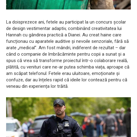
La doisprezece ani, fetele au participat la un concurs școlar
de design vestimentar adaptiv, combinând creativitatea lui
Hannah cu gândirea practică a Dianei. Au creat haine care
funcționau cu aparatele auditive și nevoile senzoriale, fără să
arate „medical”. Am fost mândri, indiferent de rezultat – dar
când o companie de îmbrăcăminte pentru copii a sunat și a
spus că vrea să transforme proiectul într-o colaborare reală,
plătită, cu venituri care ne-ar putea schimba viața, aproape că
am scăpat telefonul. Fetele erau uluitoare, emoționate și
confuze, dar au înțeles rapid că ideile lor contează pentru că
veneau din experiența lor trăită.