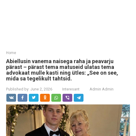
Home
Abiellusin vanema naisega raha ja peavarju
pärast – pärast tema matuseid ulatas tema
advokaat mulle kasti ning ütles: „See on see,
mida sa tegelikult tahtsid.
Published by:
June 2, 2026
Interesant
Admin Admin