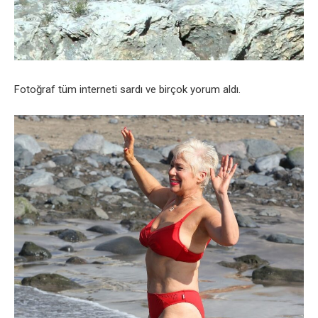
Fotoğraf tüm interneti sardı ve birçok yorum aldı.