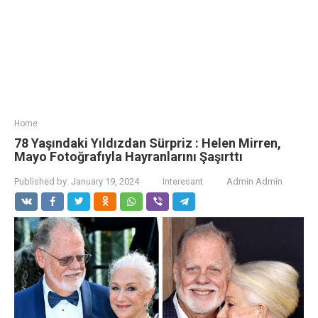
Home
78 Yaşındaki Yıldızdan Sürpriz : Helen Mirren,
Mayo Fotoğrafıyla Hayranlarını Şaşırttı
Published by:
January 19, 2024
Interesant
Admin Admin