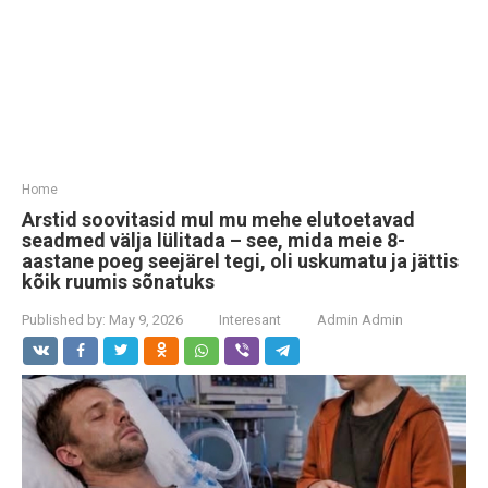
Home
Arstid soovitasid mul mu mehe elutoetavad
seadmed välja lülitada – see, mida meie 8-
aastane poeg seejärel tegi, oli uskumatu ja jättis
kõik ruumis sõnatuks
Published by:
May 9, 2026
Interesant
Admin Admin